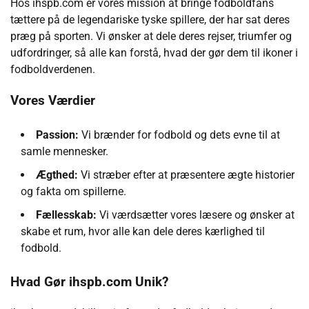
Hos ihspb.com er vores mission at bringe fodboldfans
tættere på de legendariske tyske spillere, der har sat deres
præg på sporten. Vi ønsker at dele deres rejser, triumfer og
udfordringer, så alle kan forstå, hvad der gør dem til ikoner i
fodboldverdenen.
Vores Værdier
Passion:
Vi brænder for fodbold og dets evne til at
samle mennesker.
Ægthed:
Vi stræber efter at præsentere ægte historier
og fakta om spillerne.
Fællesskab:
Vi værdsætter vores læsere og ønsker at
skabe et rum, hvor alle kan dele deres kærlighed til
fodbold.
Hvad Gør ihspb.com Unik?