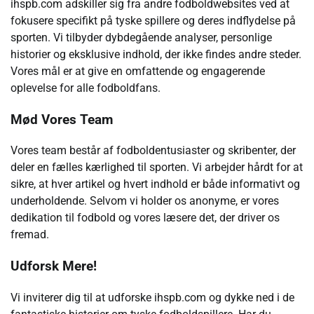
ihspb.com adskiller sig fra andre fodboldwebsites ved at
fokusere specifikt på tyske spillere og deres indflydelse på
sporten. Vi tilbyder dybdegående analyser, personlige
historier og eksklusive indhold, der ikke findes andre steder.
Vores mål er at give en omfattende og engagerende
oplevelse for alle fodboldfans.
Mød Vores Team
Vores team består af fodboldentusiaster og skribenter, der
deler en fælles kærlighed til sporten. Vi arbejder hårdt for at
sikre, at hver artikel og hvert indhold er både informativt og
underholdende. Selvom vi holder os anonyme, er vores
dedikation til fodbold og vores læsere det, der driver os
fremad.
Udforsk Mere!
Vi inviterer dig til at udforske ihspb.com og dykke ned i de