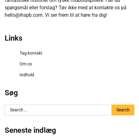
fantastiske historier om tyske fodboldspillere. Har du
spørgsmål eller forslag? Tøv ikke med at kontakte os på
hello@ihspb.com
. Vi ser frem til at høre fra dig!
Links
Tag kontakt
Om os
Indhold
Søg
Search
for:
Seneste indlæg