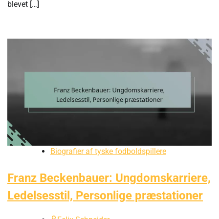
blevet […]
Biografier af tyske fodboldspillere
Franz Beckenbauer: Ungdomskarriere,
Ledelsesstil, Personlige præstationer