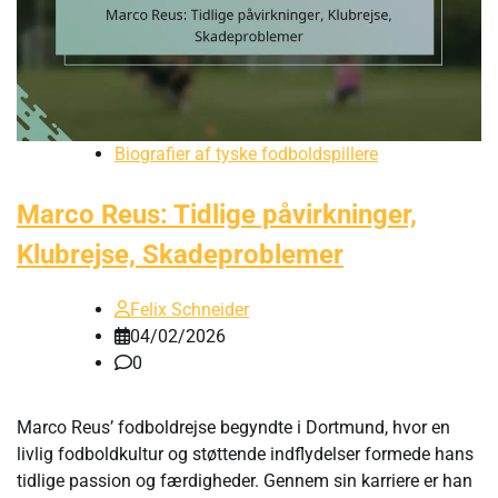
Biografier af tyske fodboldspillere
Marco Reus: Tidlige påvirkninger,
Klubrejse, Skadeproblemer
Felix Schneider
04/02/2026
0
Marco Reus’ fodboldrejse begyndte i Dortmund, hvor en
livlig fodboldkultur og støttende indflydelser formede hans
tidlige passion og færdigheder. Gennem sin karriere er han