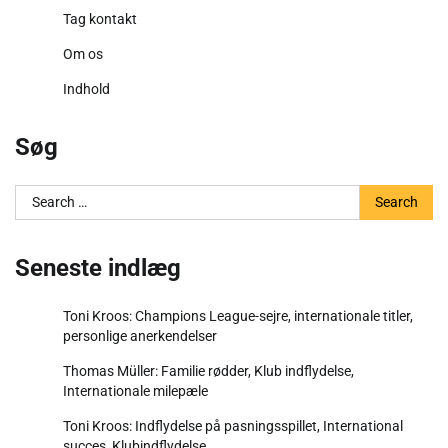
Tag kontakt
Om os
Indhold
Søg
Search
for:
Seneste indlæg
Toni Kroos: Champions League-sejre, internationale titler,
personlige anerkendelser
Thomas Müller: Familie rødder, Klub indflydelse,
Internationale milepæle
Toni Kroos: Indflydelse på pasningsspillet, International
succes, Klubindflydelse