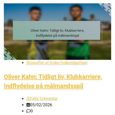
Biografier af tyske fodboldspillere
Oliver Kahn: Tidligt liv, Klubkarriere,
Indflydelse på målmandsspil
Felix Schneider
05/02/2026
0