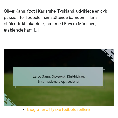
Oliver Kahn, født i Karlsruhe, Tyskland, udviklede en dyb
passion for fodbold i sin støttende barndom. Hans
strålende klubkarriere, især med Bayern München,
etablerede ham […]
Biografier af tyske fodboldspillere