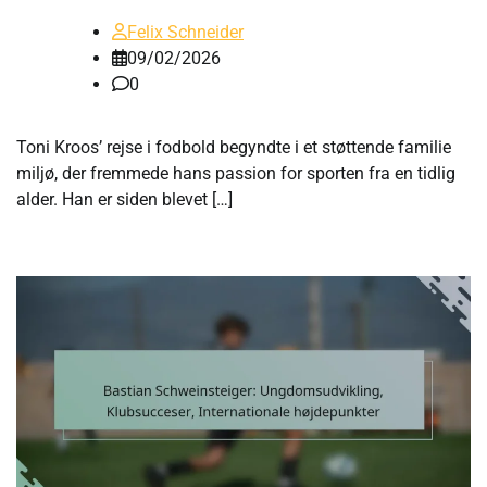
Felix Schneider
09/02/2026
0
Toni Kroos’ rejse i fodbold begyndte i et støttende familie
miljø, der fremmede hans passion for sporten fra en tidlig
alder. Han er siden blevet […]