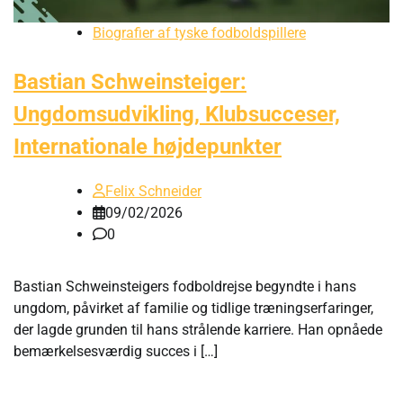
Biografier af tyske fodboldspillere
Bastian Schweinsteiger:
Ungdomsudvikling, Klubsucceser,
Internationale højdepunkter
Felix Schneider
09/02/2026
0
Bastian Schweinsteigers fodboldrejse begyndte i hans
ungdom, påvirket af familie og tidlige træningserfaringer,
der lagde grunden til hans strålende karriere. Han opnåede
bemærkelsesværdig succes i […]