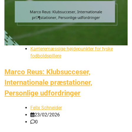
Karrieremæssige højdepunkter for tyske
fodboldspillere
Marco Reus: Klubsucceser,
Internationale præstationer,
Personlige udfordringer
Felix Schneider
23/02/2026
0