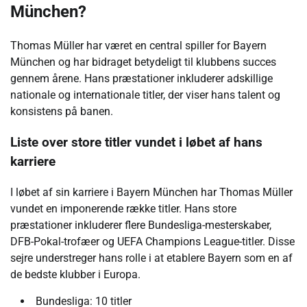
München?
Thomas Müller har været en central spiller for Bayern
München og har bidraget betydeligt til klubbens succes
gennem årene. Hans præstationer inkluderer adskillige
nationale og internationale titler, der viser hans talent og
konsistens på banen.
Liste over store titler vundet i løbet af hans
karriere
I løbet af sin karriere i Bayern München har Thomas Müller
vundet en imponerende række titler. Hans store
præstationer inkluderer flere Bundesliga-mesterskaber,
DFB-Pokal-trofæer og UEFA Champions League-titler. Disse
sejre understreger hans rolle i at etablere Bayern som en af
de bedste klubber i Europa.
Bundesliga: 10 titler