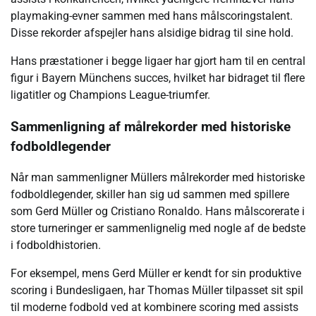
playmaking-evner sammen med hans målscoringstalent.
Disse rekorder afspejler hans alsidige bidrag til sine hold.
Hans præstationer i begge ligaer har gjort ham til en central
figur i Bayern Münchens succes, hvilket har bidraget til flere
ligatitler og Champions League-triumfer.
Sammenligning af målrekorder med historiske
fodboldlegender
Når man sammenligner Müllers målrekorder med historiske
fodboldlegender, skiller han sig ud sammen med spillere
som Gerd Müller og Cristiano Ronaldo. Hans målscorerate i
store turneringer er sammenlignelig med nogle af de bedste
i fodboldhistorien.
For eksempel, mens Gerd Müller er kendt for sin produktive
scoring i Bundesligaen, har Thomas Müller tilpasset sit spil
til moderne fodbold ved at kombinere scoring med assists