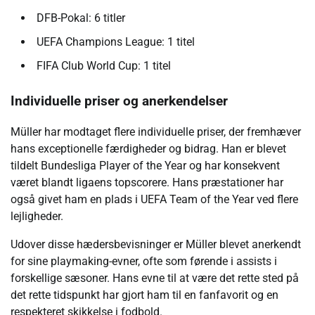
DFB-Pokal: 6 titler
UEFA Champions League: 1 titel
FIFA Club World Cup: 1 titel
Individuelle priser og anerkendelser
Müller har modtaget flere individuelle priser, der fremhæver
hans exceptionelle færdigheder og bidrag. Han er blevet
tildelt Bundesliga Player of the Year og har konsekvent
været blandt ligaens topscorere. Hans præstationer har
også givet ham en plads i UEFA Team of the Year ved flere
lejligheder.
Udover disse hædersbevisninger er Müller blevet anerkendt
for sine playmaking-evner, ofte som førende i assists i
forskellige sæsoner. Hans evne til at være det rette sted på
det rette tidspunkt har gjort ham til en fanfavorit og en
respekteret skikkelse i fodbold.