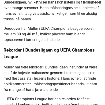
Bundesligaen, hvilket viser hans konsistens og færdigheder
over mange sæsoner. Hans målscoringsevne suppleres af
hans evne til at give assists, hvilket gør ham til en alsidig
trussel på banen.
Derudover har Müller i UEFA Champions League scoret
mellem 30 og 40 mål, hvilket placerer ham blandt
topscorerne i turneringens historie.
Rekorder i Bundesligaen og UEFA Champions
League
Müller har flere rekorder i Bundesligaen, herunder at være
en af de højeste målscorere gennem tiderne og spilleren
med flest assists i ligaens historie. Hans evne til at finde
holdkammerater i målscoringspositioner har adskilt ham
fra mange af hans jævnaldrende.
I UEFA Champions League har han rekorden for flest
assists i konkurrencen, hvilket yderligere fremhæver hans