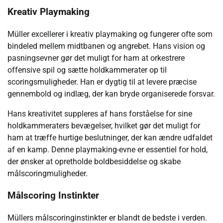
Kreativ Playmaking
Müller excellerer i kreativ playmaking og fungerer ofte som
bindeled mellem midtbanen og angrebet. Hans vision og
pasningsevner gør det muligt for ham at orkestrere
offensive spil og sætte holdkammerater op til
scoringsmuligheder. Han er dygtig til at levere præcise
gennembold og indlæg, der kan bryde organiserede forsvar.
Hans kreativitet suppleres af hans forståelse for sine
holdkammeraters bevægelser, hvilket gør det muligt for
ham at træffe hurtige beslutninger, der kan ændre udfaldet
af en kamp. Denne playmaking-evne er essentiel for hold,
der ønsker at opretholde boldbesiddelse og skabe
målscoringmuligheder.
Målscoring Instinkter
Müllers målscoringinstinkter er blandt de bedste i verden.