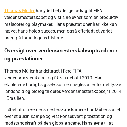
Thomas Müller
har ydet betydelige bidrag til FIFA
verdensmesterskabet og vist sine evner som en produktiv
målscorer og playmaker. Hans præstationer har ikke kun
hævet hans holds succes, men også efterladt et varigt
præg på turneringens historie.
Oversigt over verdensmesterskabsoptrædener
og præstationer
Thomas Müller har deltaget i flere FIFA
verdensmesterskaber og fik sin debut i 2010. Han
etablerede hurtigt sig selv som en nøglespiller for det tyske
landshold og bidrog til deres verdensmesterskabsejr i 2014
i Brasilien.
I løbet af sin verdensmesterskabskarriere har Müller spillet i
over et dusin kampe og vist konsekvent præstation og
modstandskraft på den globale scene. Hans evne til at