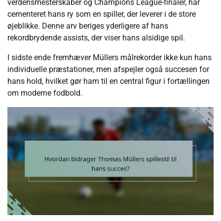
verdensmesterskaber og Champions League-finaler, har
cementeret hans ry som en spiller, der leverer i de store
øjeblikke. Denne arv beriges yderligere af hans
rekordbrydende assists, der viser hans alsidige spil.
I sidste ende fremhæver Müllers målrekorder ikke kun hans
individuelle præstationer, men afspejler også succesen for
hans hold, hvilket gør ham til en central figur i fortællingen
om moderne fodbold.