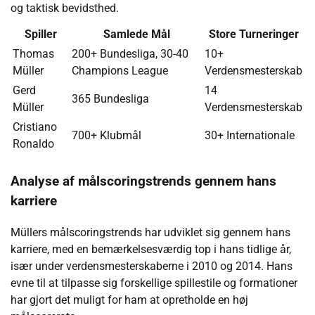
og taktisk bevidsthed.
Spiller
Samlede Mål
Store Turneringer
Thomas
200+ Bundesliga, 30-40
10+
Müller
Champions League
Verdensmesterskab
Gerd
14
365 Bundesliga
Müller
Verdensmesterskab
Cristiano
700+ Klubmål
30+ Internationale
Ronaldo
Analyse af målscoringstrends gennem hans
karriere
Müllers målscoringstrends har udviklet sig gennem hans
karriere, med en bemærkelsesværdig top i hans tidlige år,
især under verdensmesterskaberne i 2010 og 2014. Hans
evne til at tilpasse sig forskellige spillestile og formationer
har gjort det muligt for ham at opretholde en høj