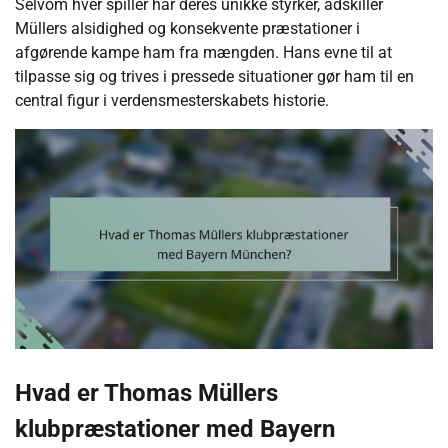
Selvom hver spiller har deres unikke styrker, adskiller
Müllers alsidighed og konsekvente præstationer i
afgørende kampe ham fra mængden. Hans evne til at
tilpasse sig og trives i pressede situationer gør ham til en
central figur i verdensmesterskabets historie.
Hvad er Thomas Müllers
klubpræstationer med Bayern