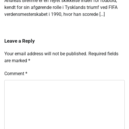
Andreas Brehme er en fejret skikkelse inden for fodbold,
kendt for sin afgørende rolle i Tysklands triumf ved FIFA
verdensmesterskabet i 1990, hvor han scorede […]
Leave a Reply
Your email address will not be published.
Required fields
are marked
*
Comment
*