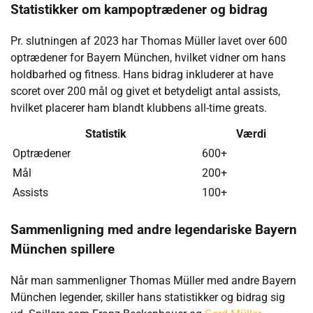
Statistikker om kampoptrædener og bidrag
Pr. slutningen af 2023 har Thomas Müller lavet over 600
optrædener for Bayern München, hvilket vidner om hans
holdbarhed og fitness. Hans bidrag inkluderer at have
scoret over 200 mål og givet et betydeligt antal assists,
hvilket placerer ham blandt klubbens all-time greats.
Statistik
Værdi
Optrædener
600+
Mål
200+
Assists
100+
Sammenligning med andre legendariske Bayern
München spillere
Når man sammenligner Thomas Müller med andre Bayern
München legender, skiller hans statistikker og bidrag sig