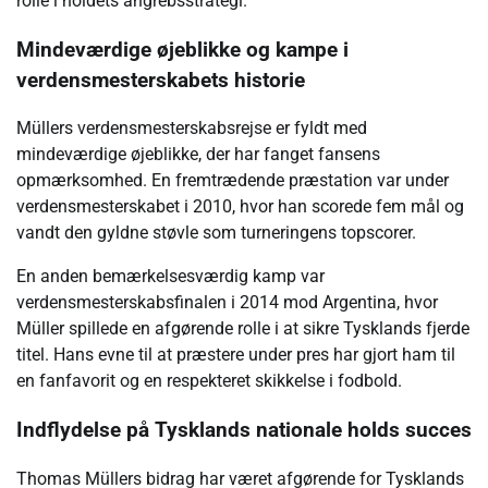
rolle i holdets angrebsstrategi.
Mindeværdige øjeblikke og kampe i
verdensmesterskabets historie
Müllers verdensmesterskabsrejse er fyldt med
mindeværdige øjeblikke, der har fanget fansens
opmærksomhed. En fremtrædende præstation var under
verdensmesterskabet i 2010, hvor han scorede fem mål og
vandt den gyldne støvle som turneringens topscorer.
En anden bemærkelsesværdig kamp var
verdensmesterskabsfinalen i 2014 mod Argentina, hvor
Müller spillede en afgørende rolle i at sikre Tysklands fjerde
titel. Hans evne til at præstere under pres har gjort ham til
en fanfavorit og en respekteret skikkelse i fodbold.
Indflydelse på Tysklands nationale holds succes
Thomas Müllers bidrag har været afgørende for Tysklands