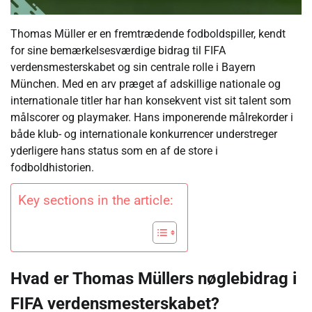
Thomas Müller er en fremtrædende fodboldspiller, kendt
for sine bemærkelsesværdige bidrag til FIFA
verdensmesterskabet og sin centrale rolle i Bayern
München. Med en arv præget af adskillige nationale og
internationale titler har han konsekvent vist sit talent som
målscorer og playmaker. Hans imponerende målrekorder i
både klub- og internationale konkurrencer understreger
yderligere hans status som en af de store i
fodboldhistorien.
Key sections in the article:
Hvad er Thomas Müllers nøglebidrag i
FIFA verdensmesterskabet?