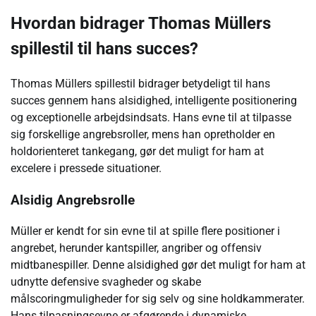
Hvordan bidrager Thomas Müllers
spillestil til hans succes?
Thomas Müllers spillestil bidrager betydeligt til hans
succes gennem hans alsidighed, intelligente positionering
og exceptionelle arbejdsindsats. Hans evne til at tilpasse
sig forskellige angrebsroller, mens han opretholder en
holdorienteret tankegang, gør det muligt for ham at
excelere i pressede situationer.
Alsidig Angrebsrolle
Müller er kendt for sin evne til at spille flere positioner i
angrebet, herunder kantspiller, angriber og offensiv
midtbanespiller. Denne alsidighed gør det muligt for ham at
udnytte defensive svagheder og skabe
målscoringmuligheder for sig selv og sine holdkammerater.
Hans tilpasningsevne er afgørende i dynamiske