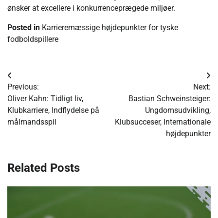
ønsker at excellere i konkurrenceprægede miljøer.
Posted in
Karrieremæssige højdepunkter for tyske
fodboldspillere
Post
Previous:
Next:
navigation
Oliver Kahn: Tidligt liv,
Bastian Schweinsteiger:
Klubkarriere, Indflydelse på
Ungdomsudvikling,
målmandsspil
Klubsucceser, Internationale
højdepunkter
Related Posts