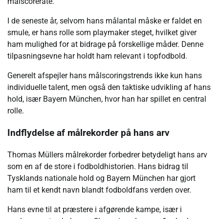
målscorerate.
I de seneste år, selvom hans målantal måske er faldet en
smule, er hans rolle som playmaker steget, hvilket giver
ham mulighed for at bidrage på forskellige måder. Denne
tilpasningsevne har holdt ham relevant i topfodbold.
Generelt afspejler hans målscoringstrends ikke kun hans
individuelle talent, men også den taktiske udvikling af hans
hold, især Bayern München, hvor han har spillet en central
rolle.
Indflydelse af målrekorder på hans arv
Thomas Müllers målrekorder forbedrer betydeligt hans arv
som en af de store i fodboldhistorien. Hans bidrag til
Tysklands nationale hold og Bayern München har gjort
ham til et kendt navn blandt fodboldfans verden over.
Hans evne til at præstere i afgørende kampe, især i