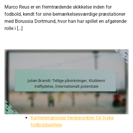
Marco Reus er en fremtrædende skikkelse inden for
fodbold, kendt for sine bemærkelsesværdige præstationer
med Borussia Dortmund, hvor han har spillet en afgørende
rolle i […]
Karrieremæssige højdepunkter for tyske
fodboldspillere