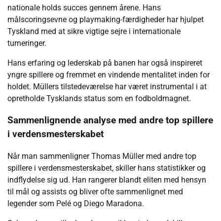
nationale holds succes gennem årene. Hans
målscoringsevne og playmaking-færdigheder har hjulpet
Tyskland med at sikre vigtige sejre i internationale
turneringer.
Hans erfaring og lederskab på banen har også inspireret
yngre spillere og fremmet en vindende mentalitet inden for
holdet. Müllers tilstedeværelse har været instrumental i at
opretholde Tysklands status som en fodboldmagnet.
Sammenlignende analyse med andre top spillere
i verdensmesterskabet
Når man sammenligner Thomas Müller med andre top
spillere i verdensmesterskabet, skiller hans statistikker og
indflydelse sig ud. Han rangerer blandt eliten med hensyn
til mål og assists og bliver ofte sammenlignet med
legender som Pelé og Diego Maradona.