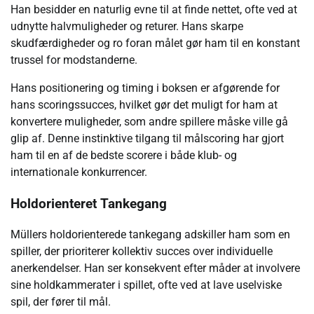
Han besidder en naturlig evne til at finde nettet, ofte ved at
udnytte halvmuligheder og returer. Hans skarpe
skudfærdigheder og ro foran målet gør ham til en konstant
trussel for modstanderne.
Hans positionering og timing i boksen er afgørende for
hans scoringssucces, hvilket gør det muligt for ham at
konvertere muligheder, som andre spillere måske ville gå
glip af. Denne instinktive tilgang til målscoring har gjort
ham til en af de bedste scorere i både klub- og
internationale konkurrencer.
Holdorienteret Tankegang
Müllers holdorienterede tankegang adskiller ham som en
spiller, der prioriterer kollektiv succes over individuelle
anerkendelser. Han ser konsekvent efter måder at involvere
sine holdkammerater i spillet, ofte ved at lave uselviske
spil, der fører til mål.