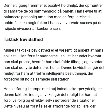
Denne tilgang fremmer et positivt holdmiljø, der opmuntrer
til samarbejde og sammenhold på banen. Hans evne til at
balancere personlig ambition med en forpligtelse til
holdmål er en nøglefaktor i hans vedvarende succes på de
højeste niveauer af konkurrencen.
Taktisk Bevidsthed
Müllers taktiske bevidsthed er et væsentligt aspekt af hans
spillestil. Han forstår nuancerne i spillet, herunder hvornår
han skal presse, hvornår han skal falde tilbage, og hvordan
han skal udnytte defensive huller. Denne bevidsthed gør det
muligt for ham at træffe intelligente beslutninger, der
forbedrer sit holds samlede præstation.
Hans erfaring i kampe med høj indsats skærper yderligere
denne taktiske indsigt, hvilket gør det muligt for ham at
forblive rolig og effektiv, selv i udfordrende situationer.
Dette niveau af forståelse er afgørende for spillere, der