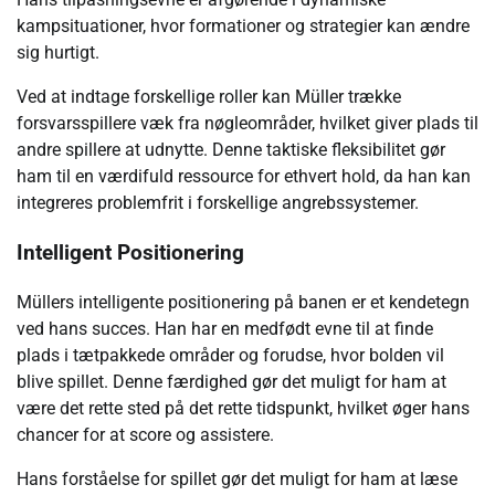
kampsituationer, hvor formationer og strategier kan ændre
sig hurtigt.
Ved at indtage forskellige roller kan Müller trække
forsvarsspillere væk fra nøgleområder, hvilket giver plads til
andre spillere at udnytte. Denne taktiske fleksibilitet gør
ham til en værdifuld ressource for ethvert hold, da han kan
integreres problemfrit i forskellige angrebssystemer.
Intelligent Positionering
Müllers intelligente positionering på banen er et kendetegn
ved hans succes. Han har en medfødt evne til at finde
plads i tætpakkede områder og forudse, hvor bolden vil
blive spillet. Denne færdighed gør det muligt for ham at
være det rette sted på det rette tidspunkt, hvilket øger hans
chancer for at score og assistere.
Hans forståelse for spillet gør det muligt for ham at læse