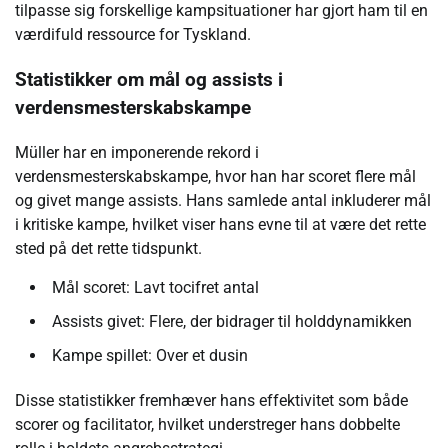
tilpasse sig forskellige kampsituationer har gjort ham til en
værdifuld ressource for Tyskland.
Statistikker om mål og assists i
verdensmesterskabskampe
Müller har en imponerende rekord i
verdensmesterskabskampe, hvor han har scoret flere mål
og givet mange assists. Hans samlede antal inkluderer mål
i kritiske kampe, hvilket viser hans evne til at være det rette
sted på det rette tidspunkt.
Mål scoret: Lavt tocifret antal
Assists givet: Flere, der bidrager til holddynamikken
Kampe spillet: Over et dusin
Disse statistikker fremhæver hans effektivitet som både
scorer og facilitator, hvilket understreger hans dobbelte