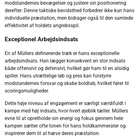
modstandernes bevægelser og justere sin positionering
derefter. Denne taktiske bevidsthed forbedrer ikke kun hans
individuelle præstation, men bidrager også til den samlede
effektivitet af holdets angrebsspil.
Exceptionel Arbejdsindsats
En af Müllers definerende træk er hans exceptionelle
arbejdsindsats. Han lægger konsekvent en stor indsats
både offensivt og defensivt, hvilket gør ham til en alsidig
spiller. Hans utrættelige løb og pres kan forstyrre
modstandernes forsvar og skabe boldtab, hvilket fører til
scoringsmuligheder.
Dette høje niveau af engagement er særligt værdifuldt i
kampe med høj indsats, hvor hvert øjeblik tæller. Müllers
evne til at opretholde sin energi og fokus gennem hele
kampen sætter ofte tonen for hans holdkammerater og
inspirerer dem til at hæve deres præstation.