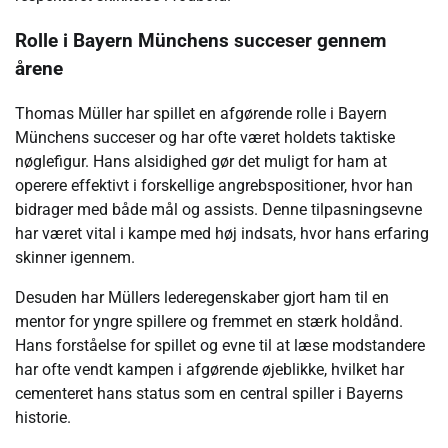
Rolle i Bayern Münchens succeser gennem
årene
Thomas Müller har spillet en afgørende rolle i Bayern
Münchens succeser og har ofte været holdets taktiske
nøglefigur. Hans alsidighed gør det muligt for ham at
operere effektivt i forskellige angrebspositioner, hvor han
bidrager med både mål og assists. Denne tilpasningsevne
har været vital i kampe med høj indsats, hvor hans erfaring
skinner igennem.
Desuden har Müllers lederegenskaber gjort ham til en
mentor for yngre spillere og fremmet en stærk holdånd.
Hans forståelse for spillet og evne til at læse modstandere
har ofte vendt kampen i afgørende øjeblikke, hvilket har
cementeret hans status som en central spiller i Bayerns
historie.