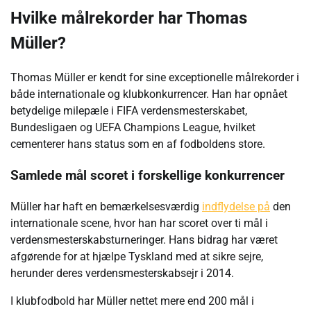
Hvilke målrekorder har Thomas
Müller?
Thomas Müller er kendt for sine exceptionelle målrekorder i
både internationale og klubkonkurrencer. Han har opnået
betydelige milepæle i FIFA verdensmesterskabet,
Bundesligaen og UEFA Champions League, hvilket
cementerer hans status som en af fodboldens store.
Samlede mål scoret i forskellige konkurrencer
Müller har haft en bemærkelsesværdig
indflydelse på
den
internationale scene, hvor han har scoret over ti mål i
verdensmesterskabsturneringer. Hans bidrag har været
afgørende for at hjælpe Tyskland med at sikre sejre,
herunder deres verdensmesterskabsejr i 2014.
I klubfodbold har Müller nettet mere end 200 mål i